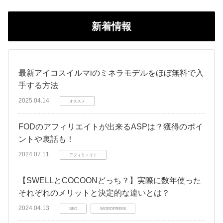
新着情報
最新アイコスイルマiのミネラモデルをほぼ無料で入
手する方法
2025.04.14
オススメ
FODのアフィリエイトが出来るASPは？獲得のポイ
ントや裏話も！
2024.07.11
アフィリエイト
【SWELLとCOCOONどっち？】実際に数年使った
それぞれのメリットと決定的な違いとは？
2024.04.13
SEO
WORDPRESS